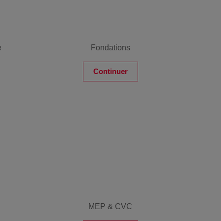
e
Fondations
Continuer
MEP & CVC