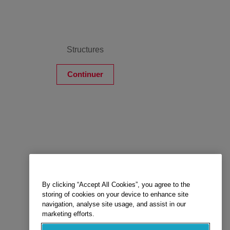
Structures
Continuer
By clicking “Accept All Cookies”, you agree to the
storing of cookies on your device to enhance site
navigation, analyse site usage, and assist in our
marketing efforts.
L’aménagement intérieur