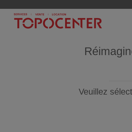
Réimagine
Veuillez sélec