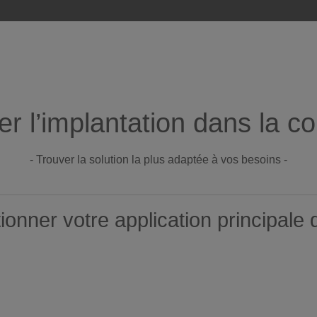
r l’implantation dans la co
- Trouver la solution la plus adaptée à vos besoins -
tionner votre application principale d